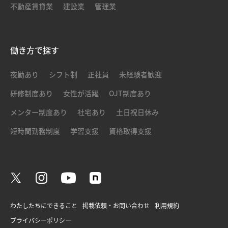
不動産賃貸業
建設業
管理業
働き方で探す
夜勤あり
シフト制
正社員
未経験者歓迎
研修制度あり
女性が活躍
OJT制度あり
メンター制度あり
社宅あり
土日祝日休み
短時間勤務制度
学習支援
資格取得支援
わたしたちにできること
掲載依頼・お問い合わせ
利用規約
プライバシーポリシー