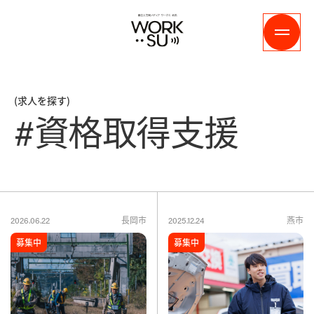
(求人を探す)
#資格取得支援
長岡市
燕市
2026.06.22
2025.12.24
募集中
募集中